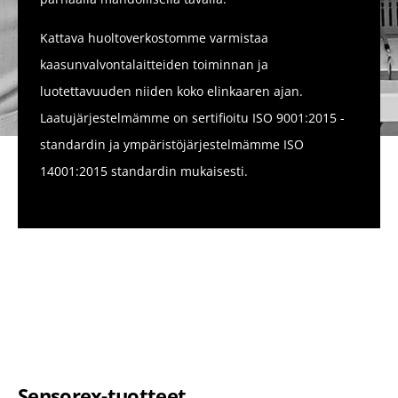
Kattava huoltoverkostomme varmistaa
kaasunvalvontalaitteiden toiminnan ja
luotettavuuden niiden koko elinkaaren ajan.
Laatujärjestelmämme on sertifioitu ISO 9001:2015 -
standardin ja ympäristöjärjestelmämme ISO
14001:2015 standardin mukaisesti.
Sensorex-tuotteet