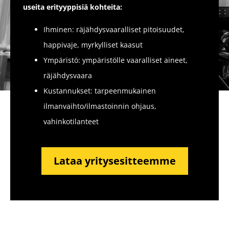
useita erityyppisiä kohteita:
Ihminen: räjähdysvaaralliset pitoisuudet,
happivaje, myrkylliset kaasut
Ympäristö: ympäristölle vaaralliset aineet,
räjähdysvaara
Kustannukset: tarpeenmukainen
ilmanvaihto/ilmastoinnin ohjaus,
vahinkotilanteet
Lataa yritysesitteemme