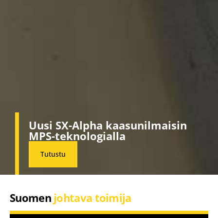
Uusi SX-Alpha kaasunilmaisin
MPS-teknologialla
Tutustu
Suomen
johtava toimija