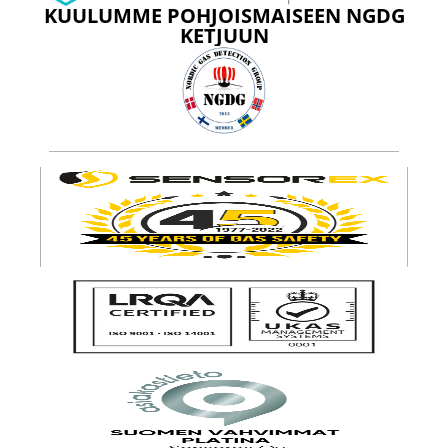
KUULUMME POHJOISMAISEEN NGDG
KETJUUN