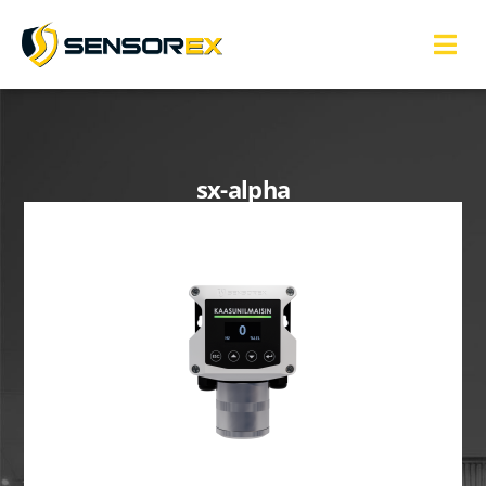
sx-alpha