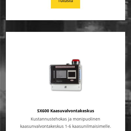
Tutustu
SX600 Kaasuvalvontakeskus
Kustannustehokas ja monipuolinen
kaasunvalvontakeskus 1-6 kaasunilmaisimelle.