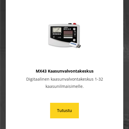
MX43 Kaasunvalvontakeskus
Digitaalinen kaasunvalvontakeskus 1-32
kaasunilmaisimelle.
Tutustu