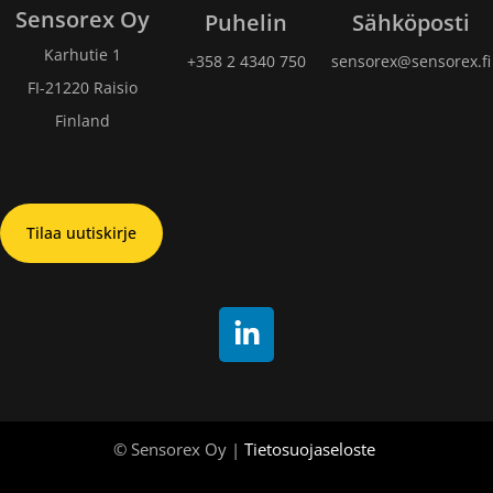
Sensorex Oy
Puhelin
Sähköposti
Karhutie 1
+358 2 4340 750​
sensorex@sensorex.fi
FI-21220 Raisio
Finland
Tilaa uutiskirje
© Sensorex Oy |
Tietosuojaseloste