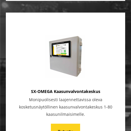
SX-OMEGA Kaasunvalvontakeskus
Monipuolisesti laajennettavissa oleva
kosketusnäytöllinen kaasunvalvontakeskus 1-80
kaasunilmaisimelle.