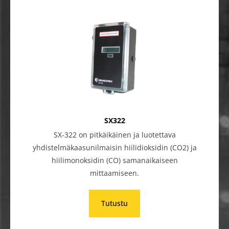
SX322
SX-322 on pitkäikäinen ja luotettava
yhdistelmäkaasunilmaisin hiilidioksidin (CO2) ja
hiilimonoksidin (CO) samanaikaiseen
mittaamiseen.
Tutustu