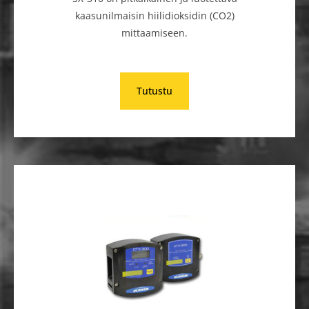
kaasunilmaisin hiilidioksidin (CO2)
mittaamiseen.
Tutustu