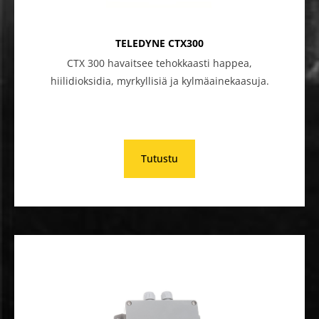
TELEDYNE CTX300
CTX 300 havaitsee tehokkaasti happea,
hiilidioksidia, myrkyllisiä ja kylmäainekaasuja.
Tutustu