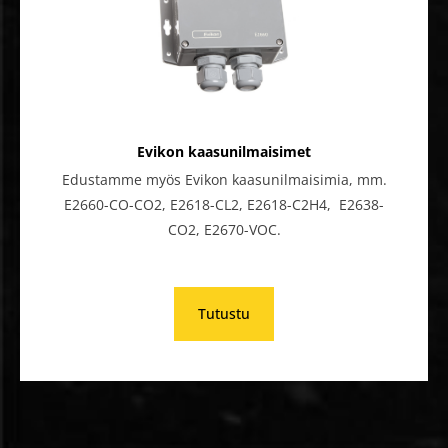
Evikon kaasunilmaisimet
Edustamme myös Evikon kaasunilmaisimia, mm.
E2660-CO-CO2, E2618-CL2, E2618-C2H4, E2638-
CO2, E2670-VOC.
Tutustu