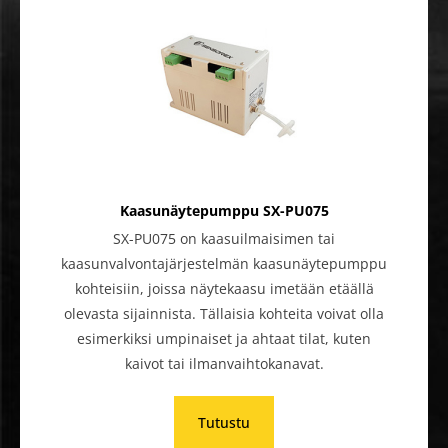
Kaasunäytepumppu SX-PU075
SX-PU075 on kaasuilmaisimen tai
kaasunvalvontajärjestelmän kaasunäytepumppu
kohteisiin, joissa näytekaasu imetään etäällä
olevasta sijainnista. Tällaisia kohteita voivat olla
esimerkiksi umpinaiset ja ahtaat tilat, kuten
kaivot tai ilmanvaihtokanavat.
Tutustu