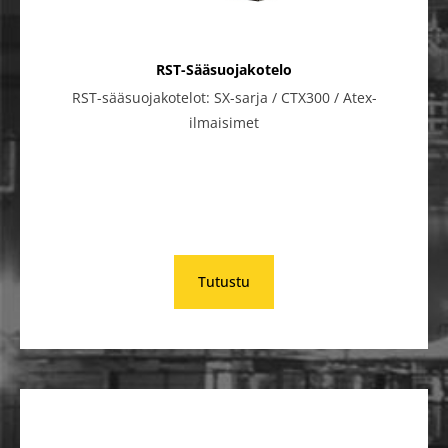
RST-Sääsuojakotelo
RST-sääsuojakotelot: SX-sarja / CTX300 / Atex-
ilmaisimet
Tutustu