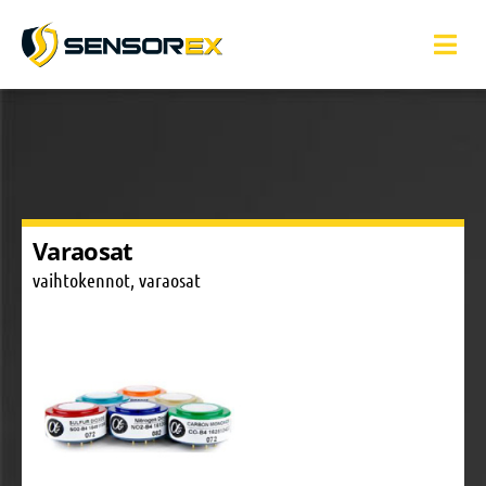
Varaosat
vaihtokennot, varaosat