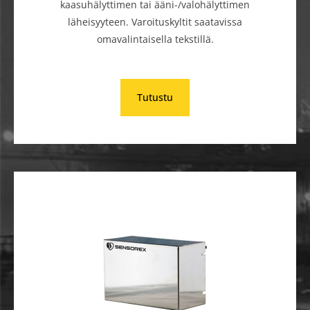
kaasuhälyttimen tai ääni-/valohälyttimen
läheisyyteen. Varoituskyltit saatavissa
omavalintaisella tekstillä.
Tutustu