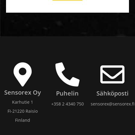
Sensorex Oy
Puhelin
Sähköposti
Karhutie 1
+358 2 4340 750​
sensorex@sensorex.fi
FI-21220 Raisio
Finland