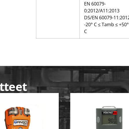
EN 60079-
0:2012/A11:2013
DS/EN 60079-11:201
-20° C ≤ Tamb ≤ +50°
C
tteet