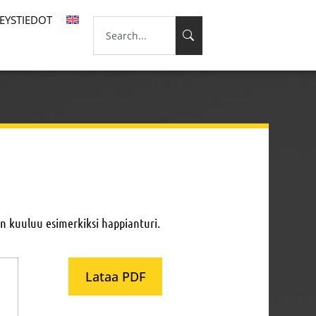
EYSTIEDOT
an kuuluu esimerkiksi happianturi.
Lataa PDF