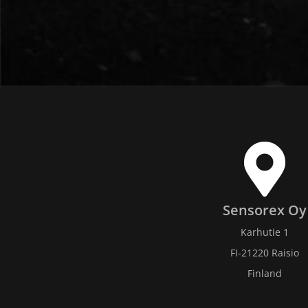
Sensorex Oy
Karhutie 1
FI-21220 Raisio
Finland