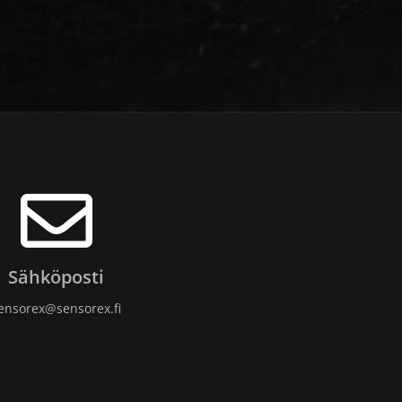
Sähköposti
ensorex@sensorex.fi