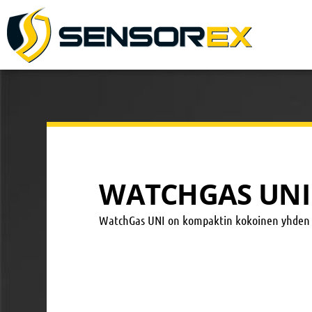
WATCHGAS UNI
WatchGas UNI on kompaktin kokoinen yhden kaa