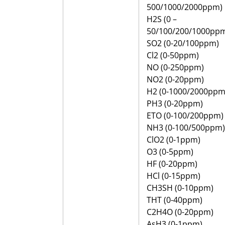
500/1000/2000ppm)
H2S (0 –
50/100/200/1000pp
SO2 (0-20/100ppm)
Cl2 (0-50ppm)
NO (0-250ppm)
NO2 (0-20ppm)
H2 (0-1000/2000ppm
PH3 (0-20ppm)
ETO (0-100/200ppm)
NH3 (0-100/500ppm)
ClO2 (0-1ppm)
O3 (0-5ppm)
HF (0-20ppm)
HCl (0-15ppm)
CH3SH (0-10ppm)
THT (0-40ppm)
C2H4O (0-20ppm)
AsH3 (0-1ppm)