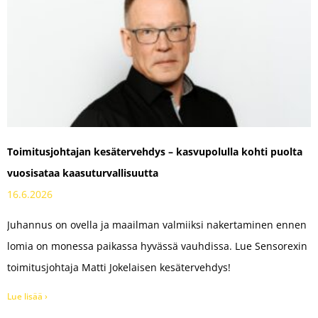
Toimitusjohtajan kesätervehdys – kasvupolulla kohti puolta
vuosisataa kaasuturvallisuutta
16.6.2026
Juhannus on ovella ja maailman valmiiksi nakertaminen ennen
lomia on monessa paikassa hyvässä vauhdissa. Lue Sensorexin
toimitusjohtaja Matti Jokelaisen kesätervehdys!
Lue lisää ›