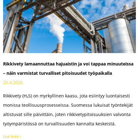
Rikkivety lamaannuttaa hajuaistin ja voi tappaa minuuteissa
– näin varmistat turvalliset pitoisuudet työpaikalla
20.4.2026
Rikkivety (H₂S) on myrkyllinen kaasu, jota esiintyy luontaisesti
monissa teollisuusprosesseissa. Suomessa lukuisat työntekijät
altistuvat sille päivittäin, joten rikkivetypitoisuuksien valvonta
työympäristössä on turvallisuuden kannalta keskeistä.
Lue lisää ›