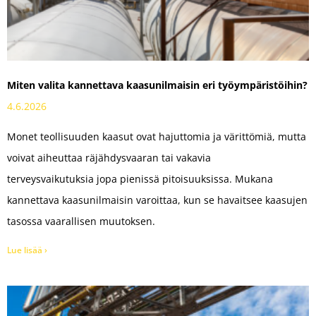
Miten valita kannettava kaasun­ilmaisin eri työympäristöihin?
4.6.2026
Monet teollisuuden kaasut ovat hajuttomia ja värittömiä, mutta
voivat aiheuttaa räjähdysvaaran tai vakavia
terveysvaikutuksia jopa pienissä pitoisuuksissa. Mukana
kannettava kaasunilmaisin varoittaa, kun se havaitsee kaasujen
tasossa vaarallisen muutoksen.
Lue lisää ›