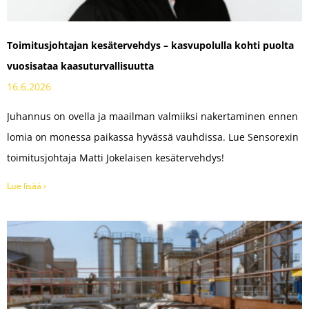
Toimitusjohtajan kesätervehdys – kasvupolulla kohti puolta
vuosisataa kaasuturvallisuutta
16.6.2026
Juhannus on ovella ja maailman valmiiksi nakertaminen ennen
lomia on monessa paikassa hyvässä vauhdissa. Lue Sensorexin
toimitusjohtaja Matti Jokelaisen kesätervehdys!
Lue lisää ›