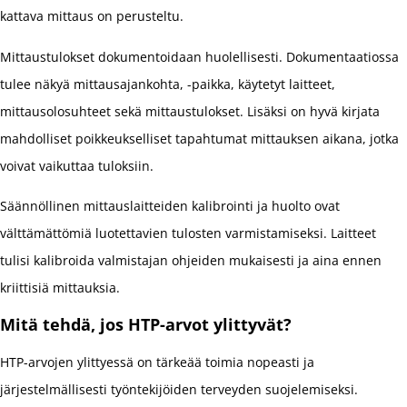
kattava mittaus on perusteltu.
Mittaustulokset dokumentoidaan huolellisesti. Dokumentaatiossa
tulee näkyä mittausajankohta, -paikka, käytetyt laitteet,
mittausolosuhteet sekä mittaustulokset. Lisäksi on hyvä kirjata
mahdolliset poikkeukselliset tapahtumat mittauksen aikana, jotka
voivat vaikuttaa tuloksiin.
Säännöllinen mittauslaitteiden kalibrointi ja huolto ovat
välttämättömiä luotettavien tulosten varmistamiseksi. Laitteet
tulisi kalibroida valmistajan ohjeiden mukaisesti ja aina ennen
kriittisiä mittauksia.
Mitä tehdä, jos HTP-arvot ylittyvät?
HTP-arvojen ylittyessä on tärkeää toimia nopeasti ja
järjestelmällisesti työntekijöiden terveyden suojelemiseksi.