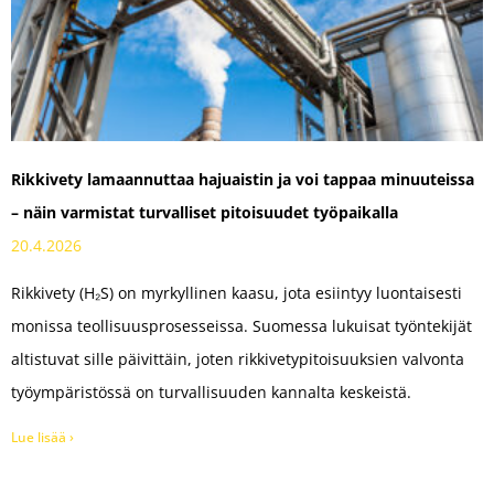
Rikkivety lamaannuttaa hajuaistin ja voi tappaa minuuteissa
– näin varmistat turvalliset pitoisuudet työpaikalla
20.4.2026
Rikkivety (H₂S) on myrkyllinen kaasu, jota esiintyy luontaisesti
monissa teollisuusprosesseissa. Suomessa lukuisat työntekijät
altistuvat sille päivittäin, joten rikkivetypitoisuuksien valvonta
työympäristössä on turvallisuuden kannalta keskeistä.
Lue lisää ›