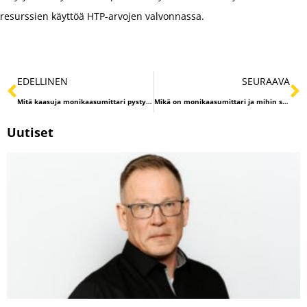
resurssien käyttöä HTP-arvojen valvonnassa.
EDELLINEN
SEURAAVA
Mitä kaasuja monikaasumittari pystyy havaitsemaan?
Mikä on monikaasumittari ja mihin sitä käytetään?
Uutiset