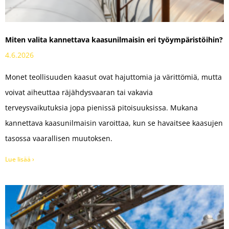
Miten valita kannettava kaasun­ilmaisin eri työympäristöihin?
4.6.2026
Monet teollisuuden kaasut ovat hajuttomia ja värittömiä, mutta
voivat aiheuttaa räjähdysvaaran tai vakavia
terveysvaikutuksia jopa pienissä pitoisuuksissa. Mukana
kannettava kaasunilmaisin varoittaa, kun se havaitsee kaasujen
tasossa vaarallisen muutoksen.
Lue lisää ›