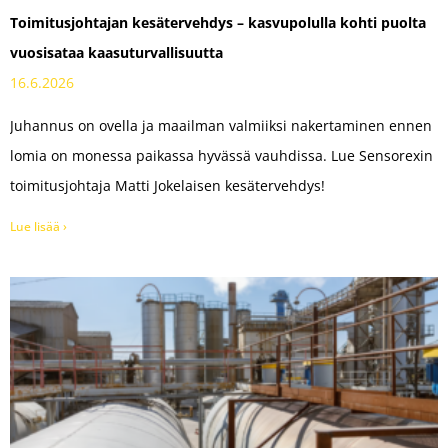
Toimitusjohtajan kesätervehdys – kasvupolulla kohti puolta
vuosisataa kaasuturvallisuutta
16.6.2026
Juhannus on ovella ja maailman valmiiksi nakertaminen ennen
lomia on monessa paikassa hyvässä vauhdissa. Lue Sensorexin
toimitusjohtaja Matti Jokelaisen kesätervehdys!
Lue lisää ›