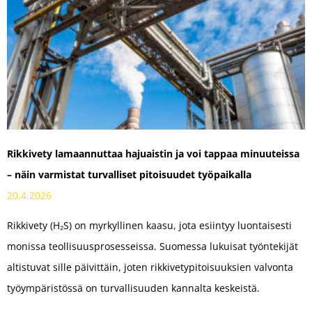
Rikkivety lamaannuttaa hajuaistin ja voi tappaa minuuteissa
– näin varmistat turvalliset pitoisuudet työpaikalla
20.4.2026
Rikkivety (H₂S) on myrkyllinen kaasu, jota esiintyy luontaisesti
monissa teollisuusprosesseissa. Suomessa lukuisat työntekijät
altistuvat sille päivittäin, joten rikkivetypitoisuuksien valvonta
työympäristössä on turvallisuuden kannalta keskeistä.