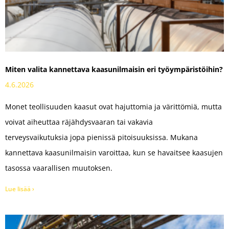
Miten valita kannettava kaasun­ilmaisin eri työympäristöihin?
4.6.2026
Monet teollisuuden kaasut ovat hajuttomia ja värittömiä, mutta
voivat aiheuttaa räjähdysvaaran tai vakavia
terveysvaikutuksia jopa pienissä pitoisuuksissa. Mukana
kannettava kaasunilmaisin varoittaa, kun se havaitsee kaasujen
tasossa vaarallisen muutoksen.
Lue lisää ›