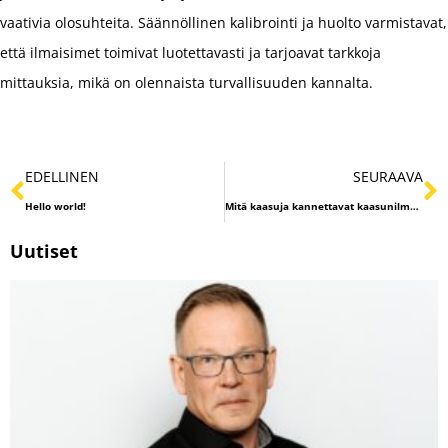
vaativia olosuhteita. Säännöllinen kalibrointi ja huolto varmistavat,
että ilmaisimet toimivat luotettavasti ja tarjoavat tarkkoja
mittauksia, mikä on olennaista turvallisuuden kannalta.
EDELLINEN
SEURAAVA
Hello world!
Mitä kaasuja kannettavat kaasunilmaisimet voivat havaita?
Uutiset