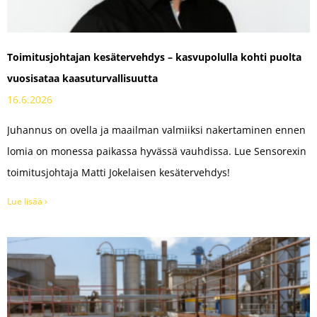
Toimitusjohtajan kesätervehdys – kasvupolulla kohti puolta
vuosisataa kaasuturvallisuutta
16.6.2026
Juhannus on ovella ja maailman valmiiksi nakertaminen ennen
lomia on monessa paikassa hyvässä vauhdissa. Lue Sensorexin
toimitusjohtaja Matti Jokelaisen kesätervehdys!
Lue lisää ›