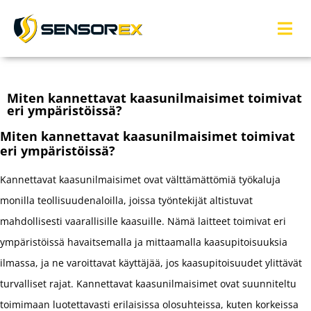
Miten kannettavat kaasunilmaisimet toimivat
eri ympäristöissä?
Miten kannettavat kaasunilmaisimet toimivat
eri ympäristöissä?
Kannettavat kaasunilmaisimet ovat välttämättömiä työkaluja
monilla teollisuudenaloilla, joissa työntekijät altistuvat
mahdollisesti vaarallisille kaasuille. Nämä laitteet toimivat eri
ympäristöissä havaitsemalla ja mittaamalla kaasupitoisuuksia
ilmassa, ja ne varoittavat käyttäjää, jos kaasupitoisuudet ylittävät
turvalliset rajat. Kannettavat kaasunilmaisimet ovat suunniteltu
toimimaan luotettavasti erilaisissa olosuhteissa, kuten korkeissa