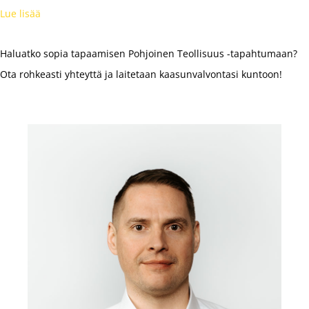
Lue lisää
Haluatko sopia tapaamisen Pohjoinen Teollisuus -tapahtumaan?
Ota rohkeasti yhteyttä ja laitetaan kaasunvalvontasi kuntoon!