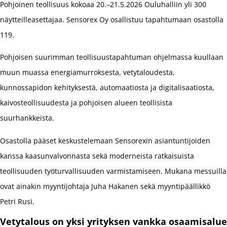
Pohjoinen teollisuus kokoaa 20.–21.5.2026 Ouluhalliin yli 300
näytteilleasettajaa. Sensorex Oy osallistuu tapahtumaan osastolla
119.
Pohjoisen suurimman teollisuustapahtuman ohjelmassa kuullaan
muun muassa energiamurroksesta, vetytaloudesta,
kunnossapidon kehityksestä, automaatiosta ja digitalisaatiosta,
kaivosteollisuudesta ja pohjoisen alueen teollisista
suurhankkeista.
Osastolla pääset keskustelemaan Sensorexin asiantuntijoiden
kanssa kaasunvalvonnasta sekä moderneista ratkaisuista
teollisuuden työturvallisuuden varmistamiseen. Mukana messuilla
ovat ainakin myyntijohtaja Juha Hakanen sekä myyntipäällikkö
Petri Rusi.
Vetytalous on yksi yrityksen vankka osaamisalue