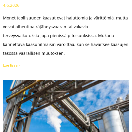
4.6.2026
Monet teollisuuden kaasut ovat hajuttomia ja värittömiä, mutta
voivat aiheuttaa räjähdysvaaran tai vakavia
terveysvaikutuksia jopa pienissä pitoisuuksissa. Mukana
kannettava kaasunilmaisin varoittaa, kun se havaitsee kaasujen
tasossa vaarallisen muutoksen.
Lue lisää ›