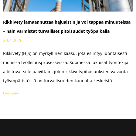
Rikkivety lamaannuttaa hajuaistin ja voi tappaa minuuteissa
– näin varmistat turvalliset pitoisuudet työpaikalla
20.4.2026
Rikkivety (H₂S) on myrkyllinen kaasu, jota esiintyy luontaisesti
monissa teollisuusprosesseissa. Suomessa lukuisat työntekijät
altistuvat sille päivittäin, joten rikkivetypitoisuuksien valvonta
työympäristössä on turvallisuuden kannalta keskeistä.
Lue lisää ›