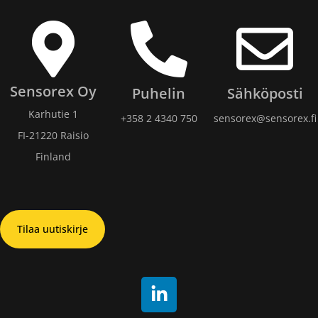
Sensorex Oy
Puhelin
Sähköposti
Karhutie 1
+358 2 4340 750​
sensorex@sensorex.fi
FI-21220 Raisio
Finland
Tilaa uutiskirje